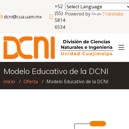
+52
(55)
Powered by
Translate
dcni@cua.uam.mx
5814
6534
Modelo Educativo de la DCNI
Inicio
Oferta
Modelo Educativo de la DCNI