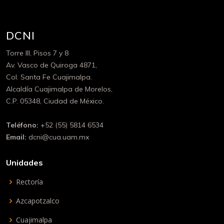
DCNI
Torre III, Pisos 7 y 8
Av. Vasco de Quiroga 4871,
Col. Santa Fe Cuajimalpa.
Alcaldía Cuajimalpa de Morelos,
C.P. 05348, Ciudad de México.
Teléfono:
+52 (55) 5814 6534
Email:
dcni@cua.uam.mx
Unidades
Rectoría
Azcapotzalco
Cuajimalpa