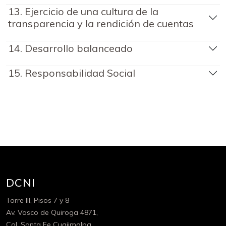
13. Ejercicio de una cultura de la
transparencia y la rendición de cuentas
14. Desarrollo balanceado
15. Responsabilidad Social
DCNI
Torre III, Pisos 7 y 8
Av. Vasco de Quiroga 4871,
Col. Santa Fe Cuajimalpa.