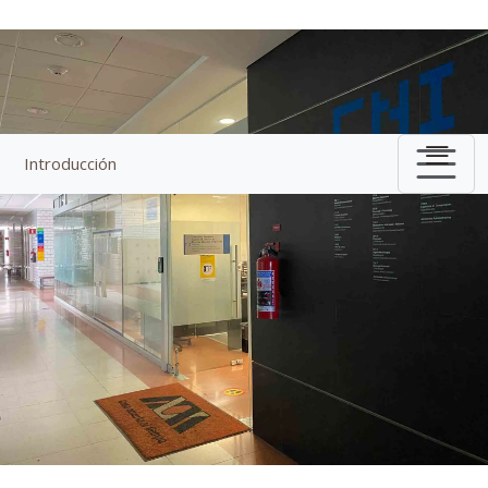
Introducción