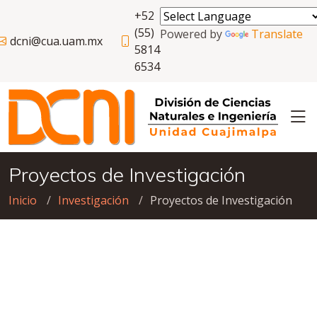
+52
(55)
Powered by
Translate
dcni@cua.uam.mx
5814
6534
Proyectos de Investigación
Inicio
Investigación
Proyectos de Investigación