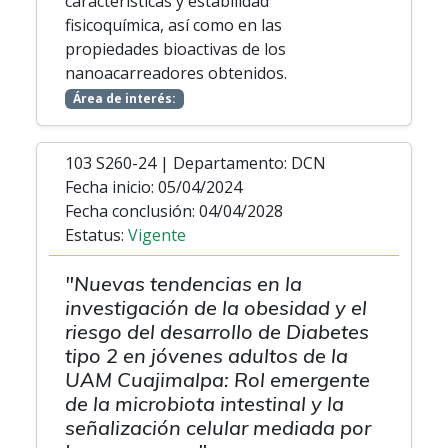
características y estabilidad
fisicoquímica, así como en las
propiedades bioactivas de los
nanoacarreadores obtenidos.
Área de interés:
103 S260-24 | Departamento: DCN
Fecha inicio: 05/04/2024
Fecha conclusión: 04/04/2028
Estatus:
Vigente
"Nuevas tendencias en la
investigación de la obesidad y el
riesgo del desarrollo de Diabetes
tipo 2 en jóvenes adultos de la
UAM Cuajimalpa: Rol emergente
de la microbiota intestinal y la
señalización celular mediada por