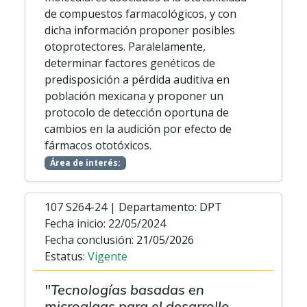
de compuestos farmacológicos, y con
dicha información proponer posibles
otoprotectores. Paralelamente,
determinar factores genéticos de
predisposición a pérdida auditiva en
población mexicana y proponer un
protocolo de detección oportuna de
cambios en la audición por efecto de
fármacos ototóxicos.
Área de interés:
107 S264-24 | Departamento: DPT
Fecha inicio: 22/05/2024
Fecha conclusión: 21/05/2026
Estatus:
Vigente
"Tecnologías basadas en
microalgas para el desarrollo