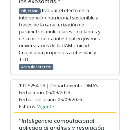
los exosomas."
Evaluar el efecto de la
Objetivo:
intervención nutricional sostenible a
través de la caracterización de
parámetros moleculares circulantes y
de la microbiota intestinal en jóvenes
universitarios de la UAM Unidad
Cuajimalpa propensos a obesidad y
T2D.
Área de interés:
102 S254-23 | Departamento: DMAS
Fecha inicio: 06/09/2023
Fecha conclusión: 05/09/2026
Estatus:
Vigente
"Inteligencia computacional
aplicada al análisis y resolución