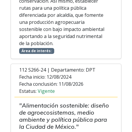
conservación. Así mismo, establecer
rutas para una política pública
diferenciada por alcaldía, que fomente
una producción agropecuaria
sostenible con bajo impacto ambiental
aportando a la seguridad nutrimental
de la población.
Área de interés:
112 S266-24 | Departamento: DPT
Fecha inicio: 12/08/2024
Fecha conclusión: 11/08/2026
Estatus:
Vigente
"Alimentación sostenible: diseño
de agroecosistemas, medio
ambiente y política pública para
la Ciudad de México."