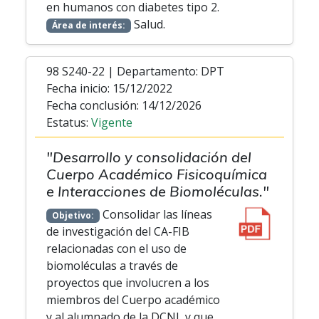
en humanos con diabetes tipo 2.
Salud.
Área de interés:
98 S240-22 | Departamento: DPT
Fecha inicio: 15/12/2022
Fecha conclusión: 14/12/2026
Estatus:
Vigente
"Desarrollo y consolidación del
Cuerpo Académico Fisicoquímica
e Interacciones de Biomoléculas."
Consolidar las líneas
Objetivo:
de investigación del CA-FIB
relacionadas con el uso de
biomoléculas a través de
proyectos que involucren a los
miembros del Cuerpo académico
y al alumnado de la DCNI, y que