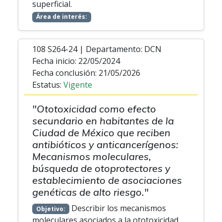
superficial.
Área de interés:
108 S264-24 | Departamento: DCN
Fecha inicio: 22/05/2024
Fecha conclusión: 21/05/2026
Estatus:
Vigente
"Ototoxicidad como efecto
secundario en habitantes de la
Ciudad de México que reciben
antibióticos y anticancerígenos:
Mecanismos moleculares,
búsqueda de otoprotectores y
establecimiento de asociaciones
genéticas de alto riesgo."
Describir los mecanismos
Objetivo:
moleculares asociados a la ototoxicidad