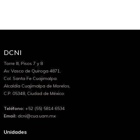
DCNI
Torre III, Pisos 7 y 8
Av. Vasco de Quiroga 4871,
Col. Santa Fe Cuajimalpa.
Alcaldía Cuajimalpa de Morelos,
C.P. 05348, Ciudad de México.
Teléfono:
+52 (55) 5814 6534
Email:
dcni@cua.uam.mx
Unidades