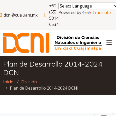
+52
(55)
Powered by
Translate
dcni@cua.uam.mx
5814
6534
Plan de Desarrollo 2014-2024
DCNI
Inicio
División
Plan de Desarrollo 2014-2024 DCNI