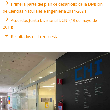
Primera parte del plan de desarrollo de la División
de Ciencias Naturales e Ingeniería 2014-2024
Acuerdos Junta Divisional DCNI (19 de mayo de
2014)
Resultados de la encuesta